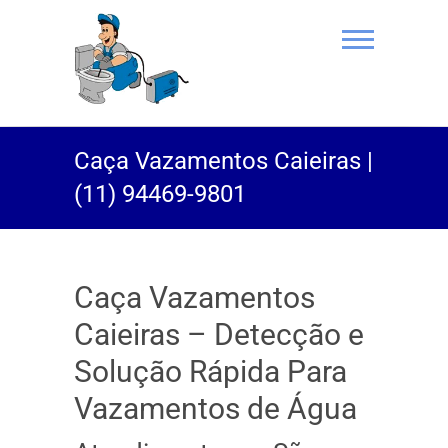
(11) 94469-
Caça Vazamentos Caieiras |
9801 |
(11) 94469-9801
Desentupidor
Rei do Esgoto
Caça Vazamentos
Caieiras – Detecção e
Solução Rápida Para
Vazamentos de Água