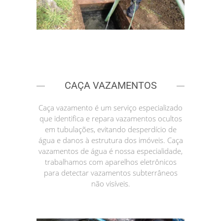
CAÇA VAZAMENTOS
Caça vazamento é um serviço especializado
que identifica e repara vazamentos ocultos
em tubulações, evitando desperdício de
água e danos à estrutura dos imóveis. Caça
vazamentos de água é nossa especialidade,
trabalhamos com aparelhos eletrônicos
para detectar vazamentos subterrâneos
não visíveis.