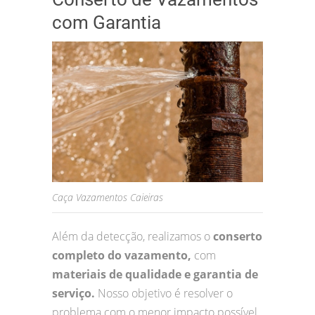
com Garantia
Caça Vazamentos Caieiras
Além da detecção, realizamos o
conserto
completo do vazamento,
com
materiais de qualidade e garantia de
serviço.
Nosso objetivo é resolver o
problema com o menor impacto possível