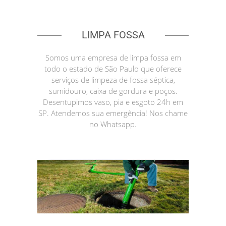
LIMPA FOSSA
Somos uma empresa de limpa fossa em
todo o estado de São Paulo que oferece
serviços de limpeza de fossa séptica,
sumidouro, caixa de gordura e poços.
Desentupimos vaso, pia e esgoto 24h em
SP. Atendemos sua emergência! Nos chame
no Whatsapp.