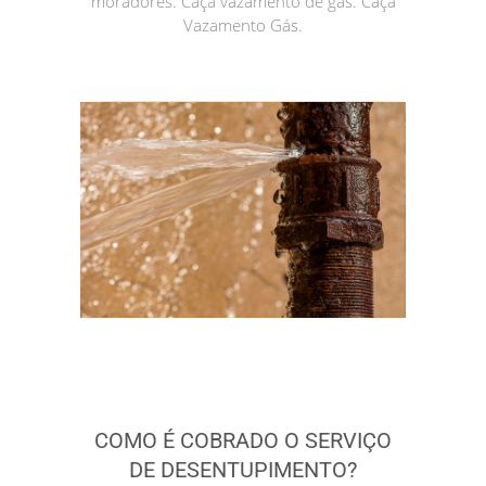
moradores. Caça vazamento de gás. Caça
Vazamento Gás.
COMO É COBRADO O SERVIÇO
DE DESENTUPIMENTO?