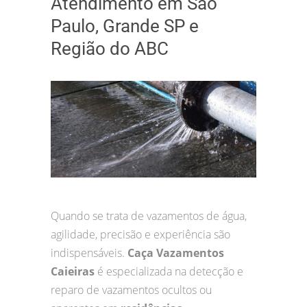
Atendimento em São
Paulo, Grande SP e
Região do ABC
Quando se trata de vazamentos de água,
agilidade, precisão e experiência são
indispensáveis.
Caça Vazamentos
Caieiras
é especializada na detecção e
reparo de vazamentos ocultos ou