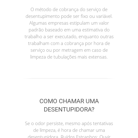
O método de cobrança do serviço de
desentupimento pode ser fixo ou variável.
Algumas empresas estipulam um valor
padrão baseado em uma estimativa do
trabalho a ser executado, enquanto outras
trabalham com a cobrança por hora de
serviço ou por metragem em caso de
limpeza de tubulações mais extensas.
COMO CHAMAR UMA
DESENTUPIDORA?
Se o odor persiste, mesmo após tentativas
de limpeza, é hora de chamar uma
desentupidora. Ruídos Estranhos: Ouvir