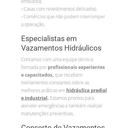
embutida;
Casas com revestimentos delicados;
•
Comércios que não podem interromper
•
a operação.
Especialistas em
Vazamentos Hidráulicos
Contamos com uma equipe técnica
formada por
profissionais experientes
e capacitados,
que recebem
treinamentos constantes sobre as
melhores práticas em
hidráulica predial
e industrial
.
Estamos prontos para
atender emergências e também realizar
manutenções preventivas.
Conserto de Vazamentos