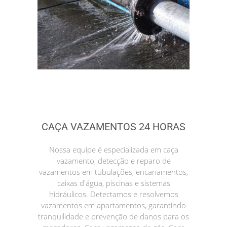
CAÇA VAZAMENTOS 24 HORAS
Nossa equipe é especializada em caça
vazamento, detecção e reparo de
vazamentos em tubulações, encanamentos,
caixas d'água, piscinas e sistemas
hidráulicos. Detectamos e resolvemos
vazamentos em apartamentos, garantindo
tranquilidade e prevenção de danos para os