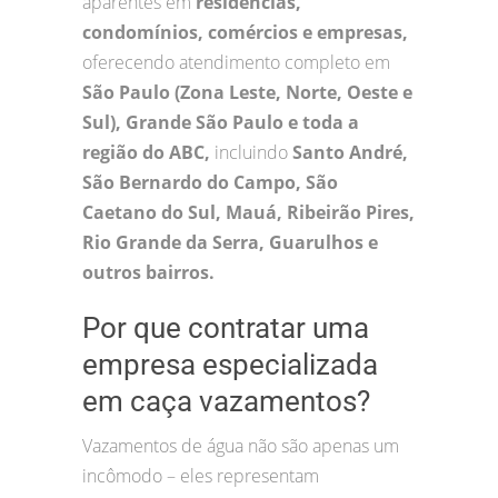
aparentes em
residências,
condomínios, comércios e empresas,
oferecendo atendimento completo em
São Paulo (Zona Leste, Norte, Oeste e
Sul), Grande São Paulo e toda a
região do ABC,
incluindo
Santo André,
São Bernardo do Campo, São
Caetano do Sul, Mauá, Ribeirão Pires,
Rio Grande da Serra, Guarulhos e
outros bairros.
Por que contratar uma
empresa especializada
em caça vazamentos?
Vazamentos de água não são apenas um
incômodo – eles representam