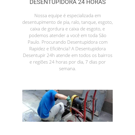
DESENTUPIDORA 24 HORAS
Nossa equipe é especializada em
desentupimento de pia, ralo, tanque, esgoto,
caixa de gordura e caixa de esgoto, e
podemos atender a você em toda São
Paulo. Procurando Desentupidora com
Rapidez e Eficiência? A Desentupidora
Desentupir 24h atende em todos os bairros
e regiões 24 horas por dia, 7 dias por
semana.