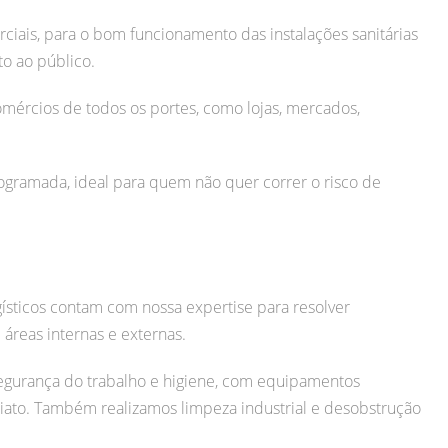
iais, para o bom funcionamento das instalações sanitárias
o ao público.
mércios de todos os portes, como lojas, mercados,
ramada, ideal para quem não quer correr o risco de
gísticos contam com nossa expertise para resolver
áreas internas e externas.
egurança do trabalho e higiene, com equipamentos
iato.
Também realizamos limpeza industrial e desobstrução