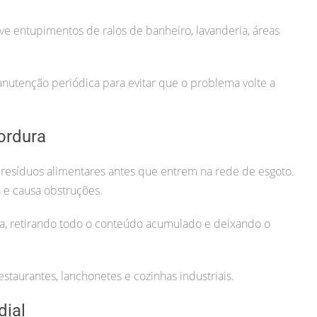
ve entupimentos de ralos de banheiro, lavanderia, áreas
tenção periódica para evitar que o problema volte a
ordura
 resíduos alimentares antes que entrem na rede de esgoto.
 e causa obstruções.
a, retirando todo o conteúdo acumulado e deixando o
estaurantes, lanchonetes e cozinhas industriais.
dial