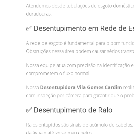
Atendemos desde tubulações de esgoto doméstico 
duradouras.
✅ Desentupimento em Rede de E
A rede de esgoto é fundamental para o bom funcio
Obstruções nessa área podem causar sérios transt
Nossa equipe atua com precisão na identificação e
comprometem o fluxo normal.
Nossa
Desentupidora Vila Gomes Cardim
reali
com inspeção por câmera para garantir que o prob
✅ Desentupimento de Ralo
Ralos entupidos são sinais de acúmulo de cabelos, 
da água e até gerar mau cheiro.