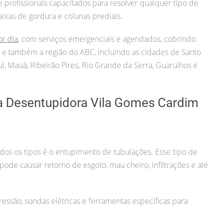
rofissionais capacitados para resolver qualquer tipo de
aixas de gordura e colunas prediais.
or dia
, com serviços emergenciais e agendados, cobrindo
ul) e também a região do ABC, incluindo as cidades de Santo
, Mauá, Ribeirão Pires, Rio Grande da Serra, Guarulhos e
a Desentupidora Vila Gomes Cardim
s os tipos é o entupimento de tubulações. Esse tipo de
o pode causar retorno de esgoto, mau cheiro, infiltrações e até
essão, sondas elétricas e ferramentas específicas para