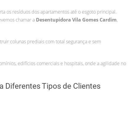
rta os resíduos dos apartamentos até o esgoto principal.
devemos chamar a
Desentupidora Vila Gomes Cardim
,
uir colunas prediais com total segurança e sem
ínios, edifícios comerciais e hospitais, onde a agilidade no
 Diferentes Tipos de Clientes