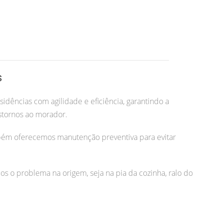
s
idências com agilidade e eficiência, garantindo a
stornos ao morador.
bém oferecemos manutenção preventiva para evitar
os o problema na origem, seja na pia da cozinha, ralo do