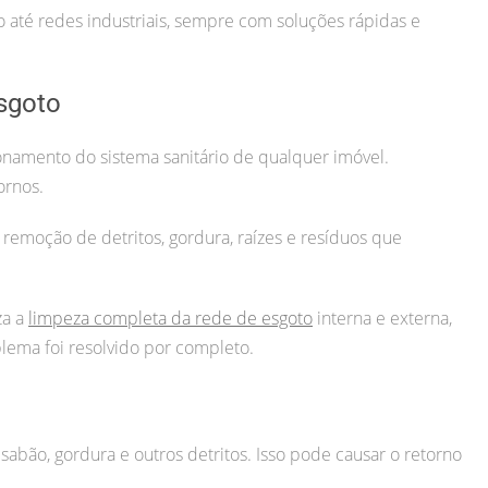
até redes industriais, sempre com soluções rápidas e
sgoto
namento do sistema sanitário de qualquer imóvel.
ornos.
 remoção de detritos, gordura, raízes e resíduos que
za a
limpeza completa da rede de esgoto
interna e externa,
lema foi resolvido por completo.
sabão, gordura e outros detritos. Isso pode causar o retorno