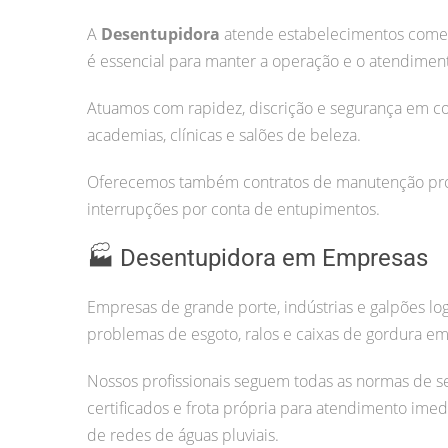
A
Desentupidora
atende estabelecimentos comerc
é essencial para manter a operação e o atendiment
Atuamos com rapidez, discrição e segurança em co
academias, clínicas e salões de beleza.
Oferecemos também contratos de manutenção prog
interrupções por conta de entupimentos.
🏭 Desentupidora em Empresas
Empresas de grande porte, indústrias e galpões lo
problemas de esgoto, ralos e caixas de gordura em 
Nossos profissionais seguem todas as normas de s
certificados e frota própria para atendimento imed
de redes de águas pluviais.