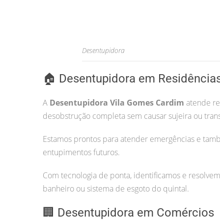
Desentupidora
🏠 Desentupidora em Residência
A
Desentupidora Vila Gomes Cardim
atende res
desobstrução completa sem causar sujeira ou tran
Estamos prontos para atender emergências e tam
entupimentos futuros.
Com tecnologia de ponta, identificamos e resolvem
banheiro ou sistema de esgoto do quintal.
🏢 Desentupidora em Comércios