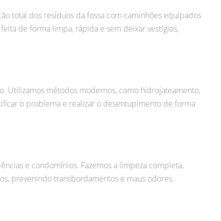
ção total dos resíduos da fossa com caminhões equipados
eita de forma limpa, rápida e sem deixar vestígios,
o. Utilizamos métodos modernos, como hidrojateamento,
ificar o problema e realizar o desentupimento de forma
ências e condomínios. Fazemos a limpeza completa,
idos, prevenindo transbordamentos e maus odores.