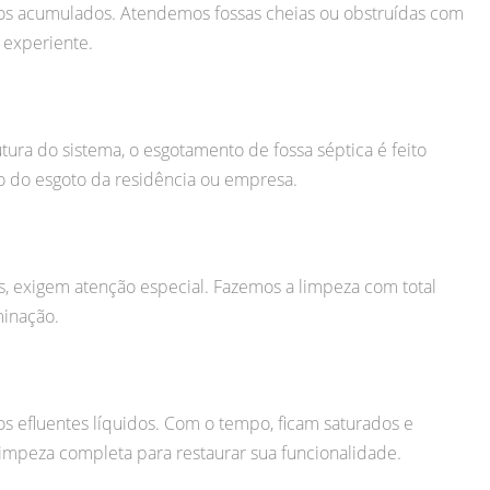
tos acumulados. Atendemos fossas cheias ou obstruídas com
 experiente.
tura do sistema, o esgotamento de fossa séptica é feito
 do esgoto da residência ou empresa.
as, exigem atenção especial. Fazemos a limpeza com total
minação.
 efluentes líquidos. Com o tempo, ficam saturados e
impeza completa para restaurar sua funcionalidade.