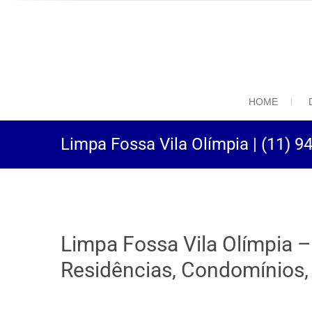
(11) 94469-9
Desentupidora em São
HOME
Limpa Fossa Vila Olímpia | (11) 
Limpa Fossa Vila Olímpia –
Residências, Condomínios