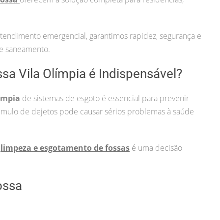
atendimento emergencial, garantimos rapidez, segurança e
de saneamento.
sa Vila Olímpia é Indispensável?
ímpia
de sistemas de esgoto é essencial para prevenir
mulo de dejetos pode causar sérios problemas à saúde
a
limpeza e esgotamento de fossas
é uma decisão
ossa