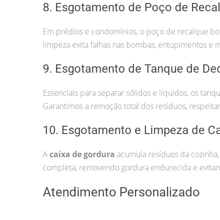
8. Esgotamento de Poço de Reca
Em prédios e condomínios, o poço de recalque bom
limpeza evita falhas nas bombas, entupimentos e 
9. Esgotamento de Tanque de De
Essenciais para separar sólidos e líquidos, os ta
Garantimos a remoção total dos resíduos, respeita
10. Esgotamento e Limpeza de Ca
A
caixa de gordura
acumula resíduos da cozinha,
completa, removendo gordura endurecida e evitand
Atendimento Personalizado