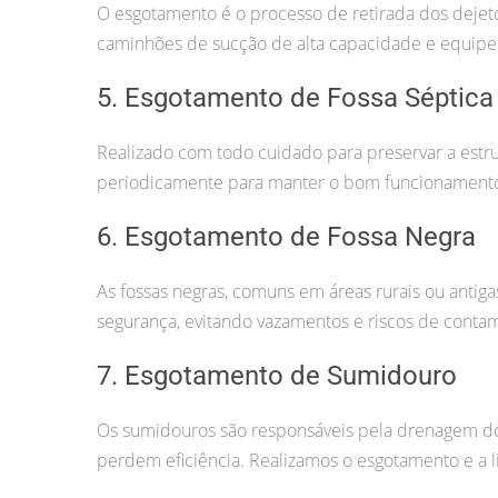
O esgotamento é o processo de retirada dos deje
caminhões de sucção de alta capacidade e equipe
5. Esgotamento de Fossa Séptica
Realizado com todo cuidado para preservar a estru
periodicamente para manter o bom funcionamento
6. Esgotamento de Fossa Negra
As fossas negras, comuns em áreas rurais ou antig
segurança, evitando vazamentos e riscos de conta
7. Esgotamento de Sumidouro
Os sumidouros são responsáveis pela drenagem dos
perdem eficiência. Realizamos o esgotamento e a l