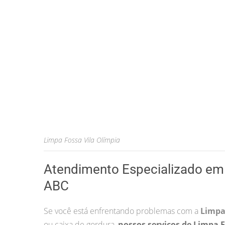
Limpa Fossa Vila Olímpia
Atendimento Especializado em 
ABC
Se você está enfrentando problemas com a
Limpa
ou caixa de gordura,
nossos serviços de Limpa 