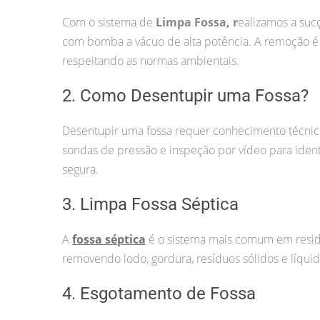
Com o sistema de
Limpa Fossa, r
ealizamos a suc
com bomba a vácuo de alta potência. A remoção é f
respeitando as normas ambientais.
2. Como Desentupir uma Fossa?
Desentupir uma fossa requer conhecimento técnic
sondas de pressão e inspeção por vídeo para ident
segura.
3. Limpa Fossa Séptica
A
fossa séptica
é o sistema mais comum em resid
removendo lodo, gordura, resíduos sólidos e líqu
4. Esgotamento de Fossa