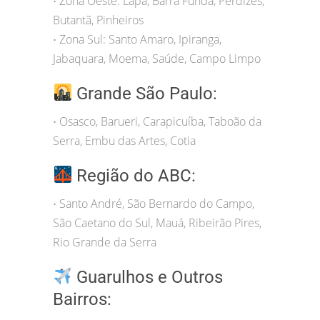
Zona Oeste: Lapa, Barra Funda, Perdizes,
•
Butantã, Pinheiros
Zona Sul: Santo Amaro, Ipiranga,
•
Jabaquara, Moema, Saúde, Campo Limpo
Grande São Paulo:
Osasco, Barueri, Carapicuíba, Taboão da
•
Serra, Embu das Artes, Cotia
Região do ABC:
Santo André, São Bernardo do Campo,
•
São Caetano do Sul, Mauá, Ribeirão Pires,
Rio Grande da Serra
Guarulhos e Outros
Bairros: