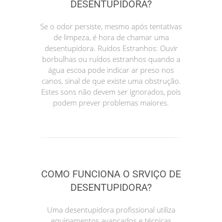
DESENTUPIDORA?
Se o odor persiste, mesmo após tentativas
de limpeza, é hora de chamar uma
desentupidora. Ruídos Estranhos: Ouvir
borbulhas ou ruídos estranhos quando a
água escoa pode indicar ar preso nos
canos, sinal de que existe uma obstrução.
Estes sons não devem ser ignorados, pois
podem prever problemas maiores.
COMO FUNCIONA O SRVIÇO DE
DESENTUPIDORA?
Uma desentupidora profissional utiliza
equipamentos avançados e técnicas