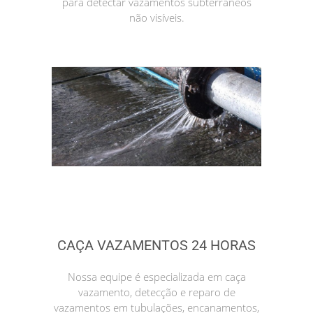
para detectar vazamentos subterrâneos
não visíveis.
CAÇA VAZAMENTOS 24 HORAS
Nossa equipe é especializada em caça
vazamento, detecção e reparo de
vazamentos em tubulações, encanamentos,