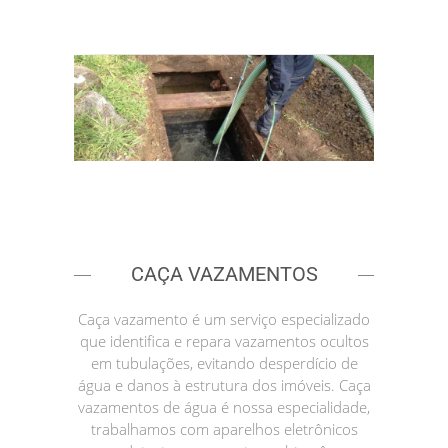
CAÇA VAZAMENTOS
Caça vazamento é um serviço especializado
que identifica e repara vazamentos ocultos
em tubulações, evitando desperdício de
água e danos à estrutura dos imóveis. Caça
vazamentos de água é nossa especialidade,
trabalhamos com aparelhos eletrônicos