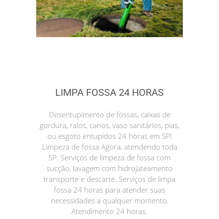
LIMPA FOSSA 24 HORAS
Desentupimento de fossas, caixas de
gordura, ralos, canos, vaso sanitários, pias,
ou esgoto entupidos 24 horas em SP!
Limpeza de fossa Agora, atendendo toda
SP. Serviços de limpeza de fossa com
sucção, lavagem com hidrojateamento
transporte e descarte. Serviços de limpa
fossa 24 horas para atender suas
necessidades a qualquer momento.
Atendimento 24 horas.