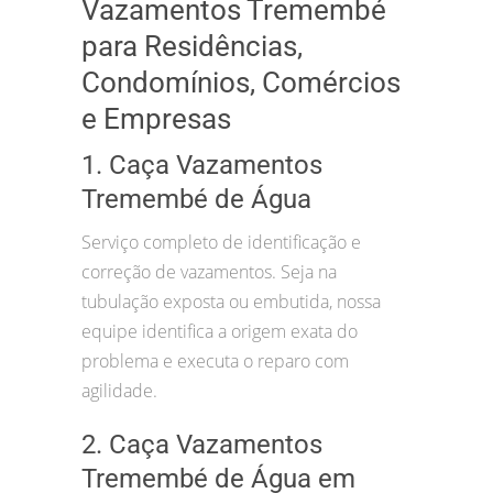
Vazamentos Tremembé
para Residências,
Condomínios, Comércios
e Empresas
1. Caça Vazamentos
Tremembé de Água
Serviço completo de identificação e
correção de vazamentos. Seja na
tubulação exposta ou embutida, nossa
equipe identifica a origem exata do
problema e executa o reparo com
agilidade.
2. Caça Vazamentos
Tremembé de Água em