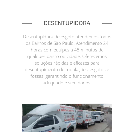
DESENTUPIDORA
Desentupidora de esgoto atendemos todos
os Bairros de São Paulo. Atendimento 24
horas com equipes a 45 minutos de
qualquer bairro ou cidade. Oferecemos
soluções rápidas e eficazes para
desentupimento de tubulações, esgotos e
fossas, garantindo o funcionamento
adequado e sem danos.