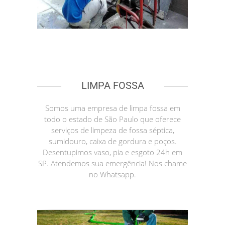
LIMPA FOSSA
Somos uma empresa de limpa fossa em
todo o estado de São Paulo que oferece
serviços de limpeza de fossa séptica,
sumidouro, caixa de gordura e poços.
Desentupimos vaso, pia e esgoto 24h em
SP. Atendemos sua emergência! Nos chame
no Whatsapp.