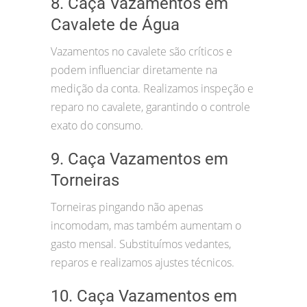
8. Caça Vazamentos em
Cavalete de Água
Vazamentos no cavalete são críticos e
podem influenciar diretamente na
medição da conta. Realizamos inspeção e
reparo no cavalete, garantindo o controle
exato do consumo.
9. Caça Vazamentos em
Torneiras
Torneiras pingando não apenas
incomodam, mas também aumentam o
gasto mensal. Substituímos vedantes,
reparos e realizamos ajustes técnicos.
10. Caça Vazamentos em