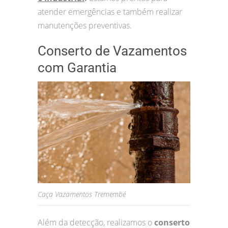
atender emergências e também realizar
manutenções preventivas.
Conserto de Vazamentos
com Garantia
Caça Vazamentos Tremembé
Além da detecção, realizamos o
conserto