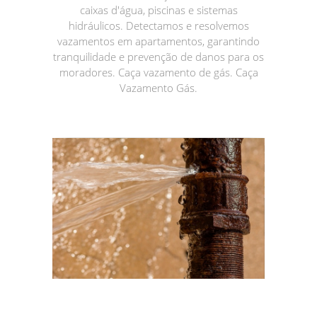
caixas d'água, piscinas e sistemas
hidráulicos. Detectamos e resolvemos
vazamentos em apartamentos, garantindo
tranquilidade e prevenção de danos para os
moradores. Caça vazamento de gás. Caça
Vazamento Gás.