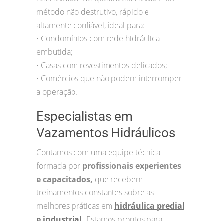
método não destrutivo, rápido e
altamente confiável, ideal para:
Condomínios com rede hidráulica
•
embutida;
Casas com revestimentos delicados;
•
Comércios que não podem interromper
•
a operação.
Especialistas em
Vazamentos Hidráulicos
Contamos com uma equipe técnica
formada por
profissionais experientes
e capacitados,
que recebem
treinamentos constantes sobre as
melhores práticas em
hidráulica predial
e industrial
.
Estamos prontos para