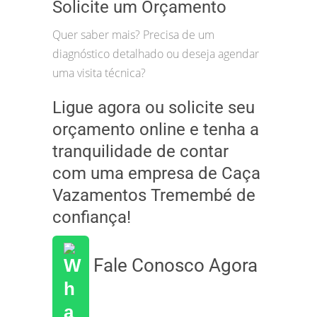
Solicite um Orçamento
Quer saber mais? Precisa de um
diagnóstico detalhado ou deseja agendar
uma visita técnica?
Ligue agora ou solicite seu
orçamento online e tenha a
tranquilidade de contar
com uma empresa de Caça
Vazamentos Tremembé de
confiança!
Fale Conosco Agora