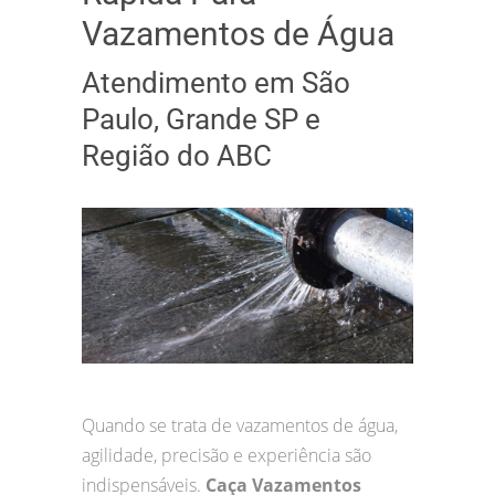
Vazamentos de Água
Atendimento em São
Paulo, Grande SP e
Região do ABC
Quando se trata de vazamentos de água,
agilidade, precisão e experiência são
indispensáveis.
Caça Vazamentos