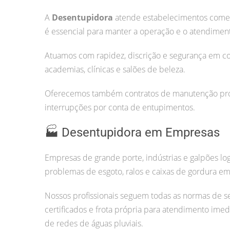
A
Desentupidora
atende estabelecimentos comerc
é essencial para manter a operação e o atendiment
Atuamos com rapidez, discrição e segurança em co
academias, clínicas e salões de beleza.
Oferecemos também contratos de manutenção prog
interrupções por conta de entupimentos.
🏭 Desentupidora em Empresas
Empresas de grande porte, indústrias e galpões lo
problemas de esgoto, ralos e caixas de gordura em 
Nossos profissionais seguem todas as normas de s
certificados e frota própria para atendimento imed
de redes de águas pluviais.