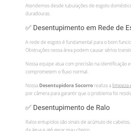
Atendemos desde tubulações de esgoto doméstico 
duradouras.
✅ Desentupimento em Rede de E
A rede de esgoto é fundamental para o bom funcio
Obstruções nessa área podem causar sérios transt
Nossa equipe atua com precisão na identificação e
comprometem o fluxo normal.
Nossa
Desentupidora Socorro
realiza a
limpeza 
por câmera para garantir que o problema foi resol
✅ Desentupimento de Ralo
Ralos entupidos são sinais de acúmulo de cabelos, 
da água e até gerar mau cheiro.