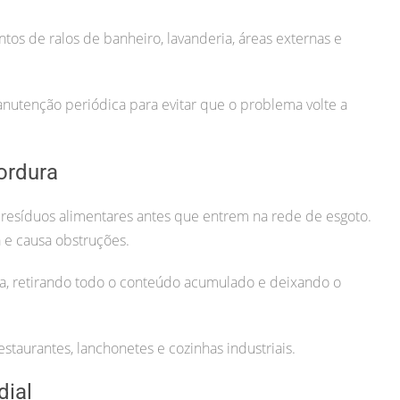
tos de ralos de banheiro, lavanderia, áreas externas e
tenção periódica para evitar que o problema volte a
ordura
 resíduos alimentares antes que entrem na rede de esgoto.
 e causa obstruções.
a, retirando todo o conteúdo acumulado e deixando o
estaurantes, lanchonetes e cozinhas industriais.
dial