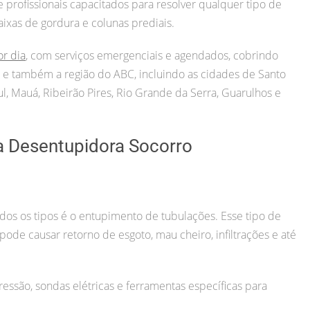
rofissionais capacitados para resolver qualquer tipo de
aixas de gordura e colunas prediais.
or dia
, com serviços emergenciais e agendados, cobrindo
ul) e também a região do ABC, incluindo as cidades de Santo
, Mauá, Ribeirão Pires, Rio Grande da Serra, Guarulhos e
a Desentupidora Socorro
s os tipos é o entupimento de tubulações. Esse tipo de
o pode causar retorno de esgoto, mau cheiro, infiltrações e até
essão, sondas elétricas e ferramentas específicas para