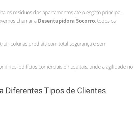
rta os resíduos dos apartamentos até o esgoto principal.
devemos chamar a
Desentupidora Socorro
, todos os
uir colunas prediais com total segurança e sem
ínios, edifícios comerciais e hospitais, onde a agilidade no
 Diferentes Tipos de Clientes