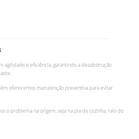
s
 agilidade e eficiência, garantindo a desobstrução
rador.
bém oferecemos manutenção preventiva para evitar
os o problema na origem, seja na pia da cozinha, ralo do