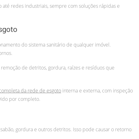
até redes industriais, sempre com soluções rápidas e
sgoto
namento do sistema sanitário de qualquer imóvel.
ornos.
 remoção de detritos, gordura, raízes e resíduos que
completa da rede de esgoto
interna e externa, com inspeção
vido por completo.
sabão, gordura e outros detritos. Isso pode causar o retorno