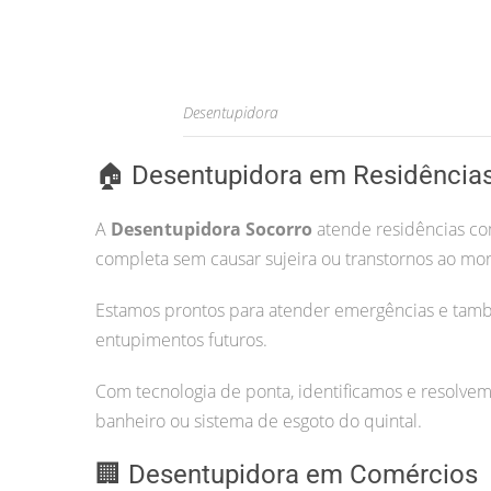
Desentupidora
🏠 Desentupidora em Residência
A
Desentupidora Socorro
atende residências com
completa sem causar sujeira ou transtornos ao mo
Estamos prontos para atender emergências e tam
entupimentos futuros.
Com tecnologia de ponta, identificamos e resolvem
banheiro ou sistema de esgoto do quintal.
🏢 Desentupidora em Comércios