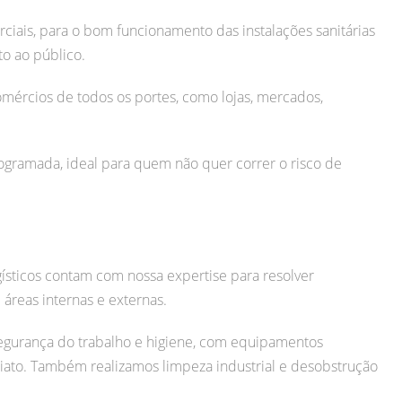
iais, para o bom funcionamento das instalações sanitárias
o ao público.
mércios de todos os portes, como lojas, mercados,
ramada, ideal para quem não quer correr o risco de
gísticos contam com nossa expertise para resolver
áreas internas e externas.
egurança do trabalho e higiene, com equipamentos
iato.
Também realizamos limpeza industrial e desobstrução