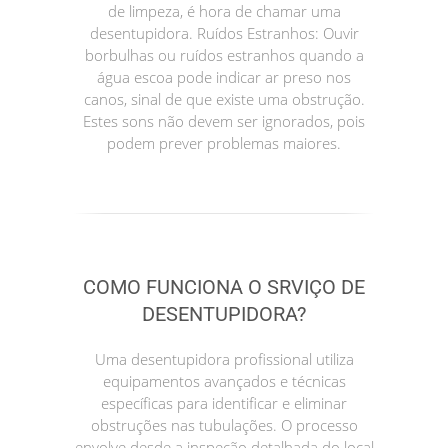
de limpeza, é hora de chamar uma
desentupidora. Ruídos Estranhos: Ouvir
borbulhas ou ruídos estranhos quando a
água escoa pode indicar ar preso nos
canos, sinal de que existe uma obstrução.
Estes sons não devem ser ignorados, pois
podem prever problemas maiores.
COMO FUNCIONA O SRVIÇO DE
DESENTUPIDORA?
Uma desentupidora profissional utiliza
equipamentos avançados e técnicas
específicas para identificar e eliminar
obstruções nas tubulações. O processo
envolve desde a inspeção detalhada do local