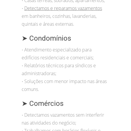
Casas térreas, sobrados, apartamentos;
•
Detectamos e reparamos vazamentos
•
em banheiros, cozinhas, lavanderias,
quintais e áreas externas.
➤ Condomínios
Atendimento especializado para
•
edifícios residenciais e comerciais;
Relatórios técnicos para síndicos e
•
administradoras;
Soluções com menor impacto nas áreas
•
comuns.
➤ Comércios
Detectamos vazamentos sem interferir
•
nas atividades do negócio;
Trabalhamos com horários flexíveis e
•