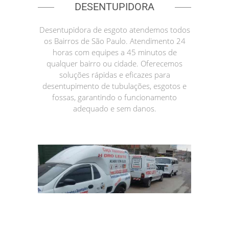
DESENTUPIDORA
Desentupidora de esgoto atendemos todos
os Bairros de São Paulo. Atendimento 24
horas com equipes a 45 minutos de
qualquer bairro ou cidade. Oferecemos
soluções rápidas e eficazes para
desentupimento de tubulações, esgotos e
fossas, garantindo o funcionamento
adequado e sem danos.