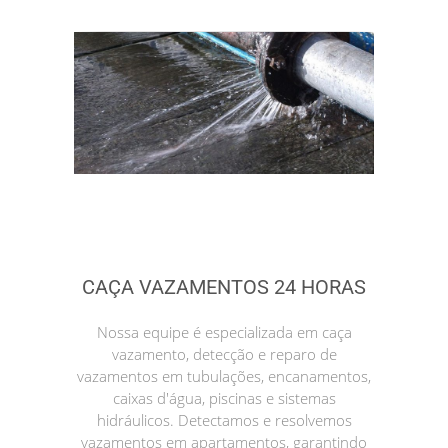
CAÇA VAZAMENTOS 24 HORAS
Nossa equipe é especializada em caça
vazamento, detecção e reparo de
vazamentos em tubulações, encanamentos,
caixas d'água, piscinas e sistemas
hidráulicos. Detectamos e resolvemos
vazamentos em apartamentos, garantindo