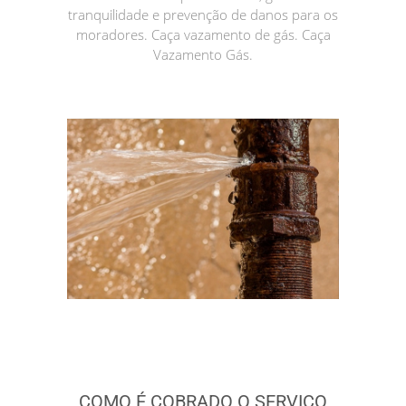
tranquilidade e prevenção de danos para os
moradores. Caça vazamento de gás. Caça
Vazamento Gás.
COMO É COBRADO O SERVIÇO