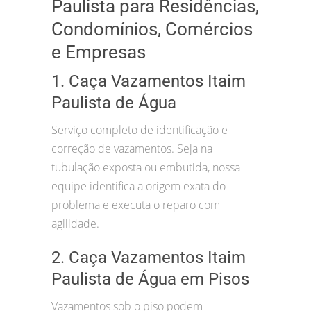
Paulista para Residências,
Condomínios, Comércios
e Empresas
1. Caça Vazamentos Itaim
Paulista de Água
Serviço completo de identificação e
correção de vazamentos. Seja na
tubulação exposta ou embutida, nossa
equipe identifica a origem exata do
problema e executa o reparo com
agilidade.
2. Caça Vazamentos Itaim
Paulista de Água em Pisos
Vazamentos sob o piso podem