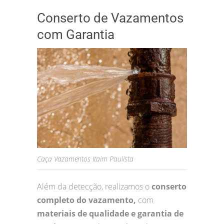
Conserto de Vazamentos
com Garantia
Caça Vazamentos Itaim Paulista
Além da detecção, realizamos o
conserto
completo do vazamento,
com
materiais de qualidade e garantia de