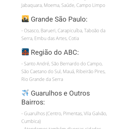
Jabaquara, Moema, Saúde, Campo Limpo
Grande São Paulo:
Osasco, Barueri, Carapicuíba, Taboão da
•
Serra, Embu das Artes, Cotia
Região do ABC:
Santo André, São Bernardo do Campo,
•
São Caetano do Sul, Mauá, Ribeirão Pires,
Rio Grande da Serra
Guarulhos e Outros
Bairros:
Guarulhos (Centro, Pimentas, Vila Galvão,
•
Cumbica)
Atendemos também diversas cidades