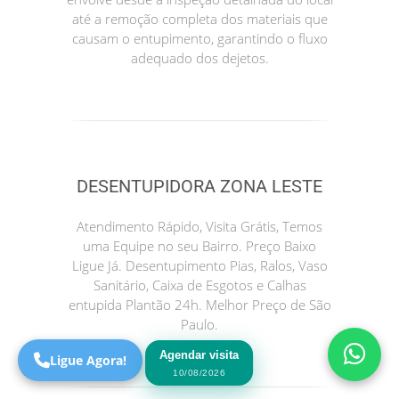
até a remoção completa dos materiais que
causam o entupimento, garantindo o fluxo
adequado dos dejetos.
DESENTUPIDORA ZONA LESTE
Precisa de Ajuda?
Atendimento Rápido, Visita Grátis, Temos
Online
uma Equipe no seu Bairro. Preço Baixo
Ligue Já. Desentupimento Pias, Ralos, Vaso
São Paulo! Precisa de
Sanitário, Caixa de Esgotos e Calhas
ajuda?
entupida Plantão 24h. Melhor Preço de São
Online
Paulo.
Agendar visita
Ligue Agora!
10/08/2026