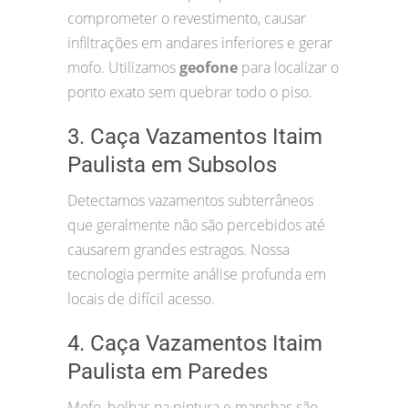
comprometer o revestimento, causar
infiltrações em andares inferiores e gerar
mofo. Utilizamos
geofone
para localizar o
ponto exato sem quebrar todo o piso.
3. Caça Vazamentos Itaim
Paulista em Subsolos
Detectamos vazamentos subterrâneos
que geralmente não são percebidos até
causarem grandes estragos. Nossa
tecnologia permite análise profunda em
locais de difícil acesso.
4. Caça Vazamentos Itaim
Paulista em Paredes
Mofo, bolhas na pintura e manchas são