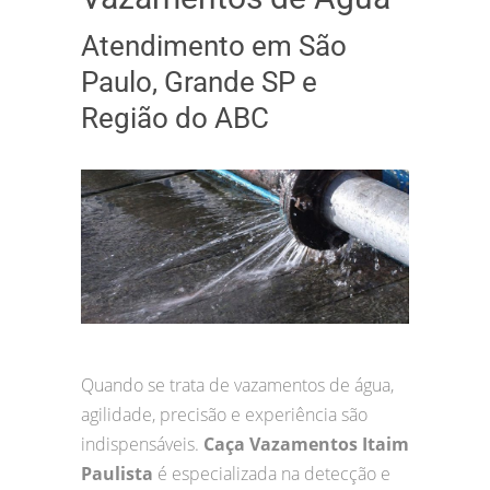
Atendimento em São
Paulo, Grande SP e
Região do ABC
Quando se trata de vazamentos de água,
agilidade, precisão e experiência são
indispensáveis.
Caça Vazamentos Itaim
Paulista
é especializada na detecção e