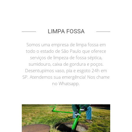
LIMPA FOSSA
Somos uma empresa de limpa fossa em
todo o estado de São Paulo que oferece
serviços de limpeza de fossa séptica,
sumidouro, caixa de gordura e poços.
Desentupimos vaso, pia e esgoto 24h em
SP. Atendemos sua emergência! Nos chame
no Whatsapp.