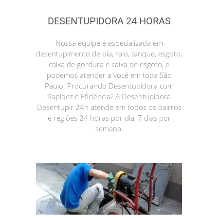
DESENTUPIDORA 24 HORAS
Nossa equipe é especializada em
desentupimento de pia, ralo, tanque, esgoto,
caixa de gordura e caixa de esgoto, e
podemos atender a você em toda São
Paulo. Procurando Desentupidora com
Rapidez e Eficiência? A Desentupidora
Desentupir 24h atende em todos os bairros
e regiões 24 horas por dia, 7 dias por
semana.