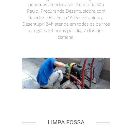
podemos atender a você em toda São
Paulo. Procurando Desentupidora com
Rapidez e Eficiência? A Desentupidora
Desentupir 24h atende em todos os bairros
e regiões 24 horas por dia, 7 dias por
semana.
LIMPA FOSSA