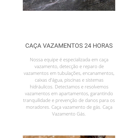
CAÇA VAZAMENTOS 24 HORAS
Nossa equipe é especializada em caça
vazamento, detecção e reparo de
vazamentos em tubulações, encanamentos,
caixas d'água, piscinas e sistemas
hidráulicos. Detectamos e resolvemos
vazamentos em apartamentos, garantindo
tranquilidade e prevenção de danos para os
moradores. Caça vazamento de gás. Caça
Vazamento Gás.