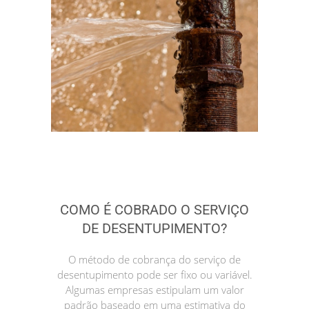
COMO É COBRADO O SERVIÇO
DE DESENTUPIMENTO?
O método de cobrança do serviço de
desentupimento pode ser fixo ou variável.
Algumas empresas estipulam um valor
padrão baseado em uma estimativa do