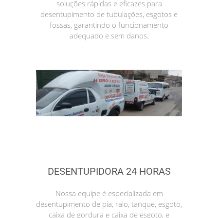
soluções rápidas e eficazes para
desentupimento de tubulações, esgotos e
fossas, garantindo o funcionamento
adequado e sem danos.
DESENTUPIDORA 24 HORAS
Nossa equipe é especializada em
desentupimento de pia, ralo, tanque, esgoto,
caixa de gordura e caixa de esgoto, e