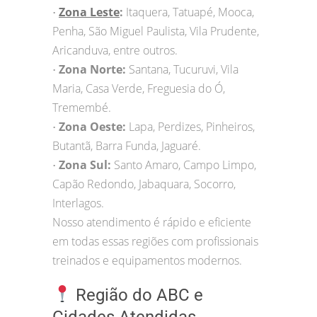
Zona Leste
:
Itaquera, Tatuapé, Mooca,
•
Penha, São Miguel Paulista, Vila Prudente,
Aricanduva, entre outros.
Zona Norte:
Santana, Tucuruvi, Vila
•
Maria, Casa Verde, Freguesia do Ó,
Tremembé.
Zona Oeste:
Lapa, Perdizes, Pinheiros,
•
Butantã, Barra Funda, Jaguaré.
Zona Sul:
Santo Amaro, Campo Limpo,
•
Capão Redondo, Jabaquara, Socorro,
Interlagos.
Nosso atendimento é rápido e eficiente
em todas essas regiões com profissionais
treinados e equipamentos modernos.
Região do ABC e