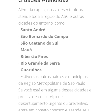
Cidades Atendidas
Além da capital, nossa desentupidora
atende toda a região do ABC e outras
cidades do entorno, como:
Santo André
•
São Bernardo do Campo
•
São Caetano do Sul
•
Mauá
•
Ribeirão Pires
•
Rio Grande da Serra
•
Guarulhos
•
E diversos outros bairros e municípios
•
da Região Metropolitana de São Paulo
Se você está em alguma dessas cidades e
precisa de um serviço de
desentupimento urgente ou preventivo,
entre em contato conosco e agende seu