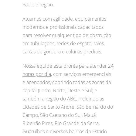
Paulo e região.
Atuamos com agilidade, equipamentos
modernos e profissionais capacitados
para resolver qualquer tipo de obstrução
em tubulações, redes de esgoto, ralos,
caixas de gordura e colunas prediais.
Nossa
equipe está pronta para atender 24
horas por dia
, com serviços emergenciais
e agendados, cobrindo todas as zonas da
capital (Leste, Norte, Oeste e Sul) e
também a região do ABC, incluindo as
cidades de Santo André, São Bernardo do
Campo, São Caetano do Sul, Mauá,
Ribeirão Pires, Rio Grande da Serra,
Guarulhos e diversos bairros do Estado