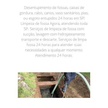
Desentupimento de fossas, caixas de
gordura, ralos, canos, vaso sanitários, pias,
ou esgoto entupidos 24 horas em SP!
Limpeza de fossa Agora, atendendo toda
SP. Serviços de limpeza de fossa com
sucção, lavagem com hidrojateamento
transporte e descarte. Serviços de limpa
fossa 24 horas para atender suas
necessidades a qualquer momento.
Atendimento 24 horas.