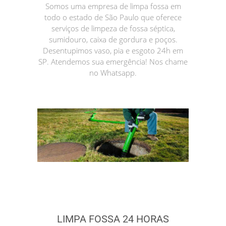
Somos uma empresa de limpa fossa em
todo o estado de São Paulo que oferece
serviços de limpeza de fossa séptica,
sumidouro, caixa de gordura e poços.
Desentupimos vaso, pia e esgoto 24h em
SP. Atendemos sua emergência! Nos chame
no Whatsapp.
LIMPA FOSSA 24 HORAS