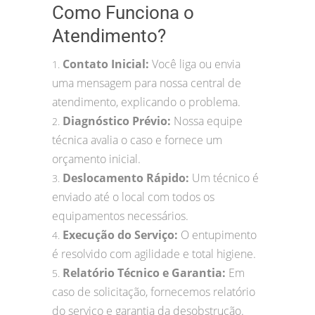
Como Funciona o
Atendimento?
Contato Inicial:
Você liga ou envia
1.
uma mensagem para nossa central de
atendimento, explicando o problema.
Diagnóstico Prévio:
Nossa equipe
2.
técnica avalia o caso e fornece um
orçamento inicial.
Deslocamento Rápido:
Um técnico é
3.
enviado até o local com todos os
equipamentos necessários.
Execução do Serviço:
O entupimento
4.
é resolvido com agilidade e total higiene.
Relatório Técnico e Garantia:
Em
5.
caso de solicitação, fornecemos relatório
do serviço e garantia da desobstrução.