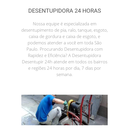
DESENTUPIDORA 24 HORAS
Nossa equipe é especializada em
desentupimento de pia, ralo, tanque, esgoto,
caixa de gordura e caixa de esgoto, e
podemos atender a você em toda São
Paulo. Procurando Desentupidora com
Rapidez e Eficiência? A Desentupidora
Desentupir 24h atende em todos os bairros
e regiões 24 horas por dia, 7 dias por
semana.