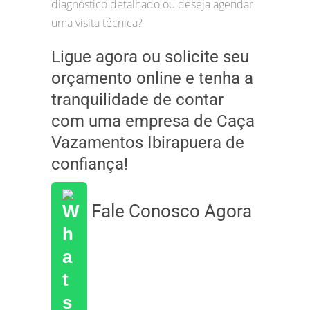
diagnóstico detalhado ou deseja agendar
uma visita técnica?
Ligue agora ou solicite seu
orçamento online e tenha a
tranquilidade de contar
com uma empresa de Caça
Vazamentos Ibirapuera de
confiança!
Fale Conosco Agora