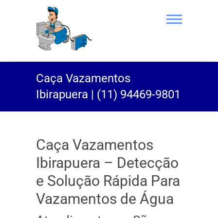
(11) 94469-
Caça Vazamentos
9801 |
Ibirapuera | (11) 94469-9801
Desentupidor
Rei do Esgoto
Caça Vazamentos
Ibirapuera – Detecção
e Solução Rápida Para
Vazamentos de Água