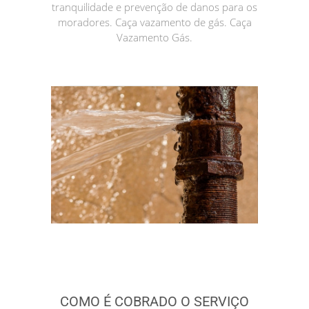
tranquilidade e prevenção de danos para os
moradores. Caça vazamento de gás. Caça
Vazamento Gás.
COMO É COBRADO O SERVIÇO