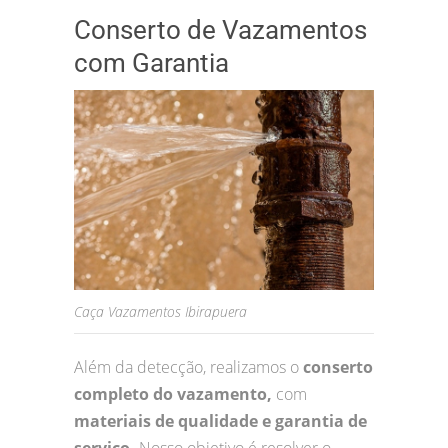
Conserto de Vazamentos
com Garantia
Caça Vazamentos Ibirapuera
Além da detecção, realizamos o
conserto
completo do vazamento,
com
materiais de qualidade e garantia de
serviço.
Nosso objetivo é resolver o