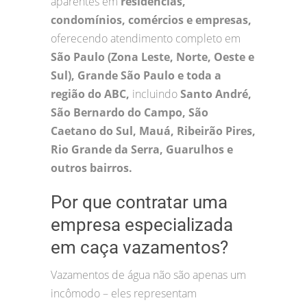
aparentes em
residências,
condomínios, comércios e empresas,
oferecendo atendimento completo em
São Paulo (Zona Leste, Norte, Oeste e
Sul), Grande São Paulo e toda a
região do ABC,
incluindo
Santo André,
São Bernardo do Campo, São
Caetano do Sul, Mauá, Ribeirão Pires,
Rio Grande da Serra, Guarulhos e
outros bairros.
Por que contratar uma
empresa especializada
em caça vazamentos?
Vazamentos de água não são apenas um
incômodo – eles representam