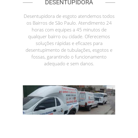
DESENTUPIDORA
Desentupidora de esgoto atendemos todos
os Bairros de São Paulo. Atendimento 24
horas com equipes a 45 minutos de
qualquer bairro ou cidade. Oferecemos
soluções rápidas e eficazes para
desentupimento de tubulações, esgotos e
fossas, garantindo o funcionamento
adequado e sem danos.