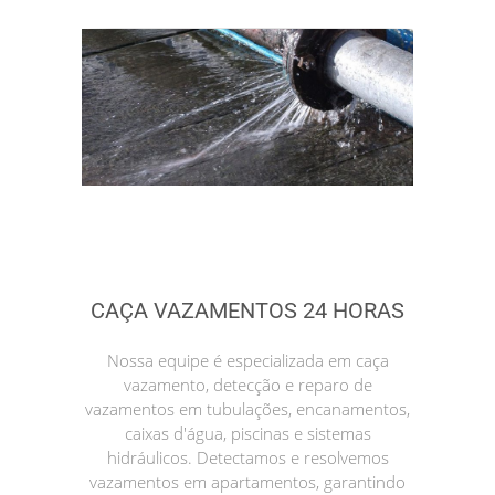
CAÇA VAZAMENTOS 24 HORAS
Nossa equipe é especializada em caça
vazamento, detecção e reparo de
vazamentos em tubulações, encanamentos,
caixas d'água, piscinas e sistemas
hidráulicos. Detectamos e resolvemos
vazamentos em apartamentos, garantindo