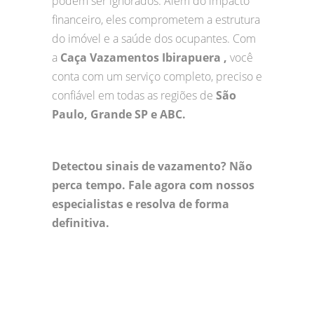
podem ser ignorados. Além do impacto
financeiro, eles comprometem a estrutura
do imóvel e a saúde dos ocupantes. Com
a
Caça Vazamentos Ibirapuera ,
você
conta com um serviço completo, preciso e
confiável em todas as regiões de
São
Paulo, Grande SP e ABC.
Detectou sinais de vazamento? Não
perca tempo. Fale agora com nossos
especialistas e resolva de forma
definitiva.