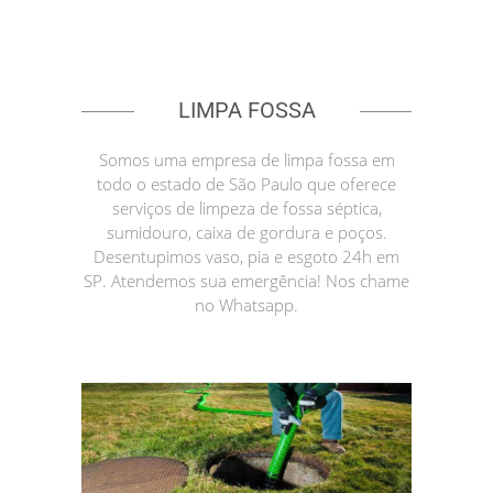
LIMPA FOSSA
Somos uma empresa de limpa fossa em
todo o estado de São Paulo que oferece
serviços de limpeza de fossa séptica,
sumidouro, caixa de gordura e poços.
Desentupimos vaso, pia e esgoto 24h em
SP. Atendemos sua emergência! Nos chame
no Whatsapp.