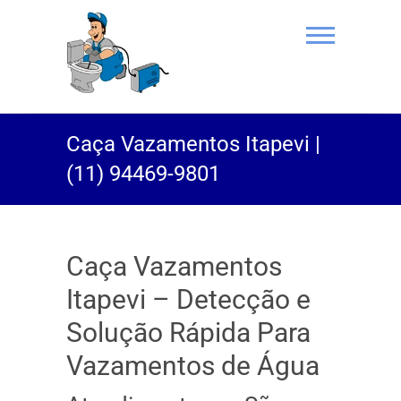
(11) 94469-
Caça Vazamentos Itapevi |
9801 |
(11) 94469-9801
Desentupidor
Rei do Esgoto
Caça Vazamentos
Itapevi – Detecção e
Solução Rápida Para
Vazamentos de Água