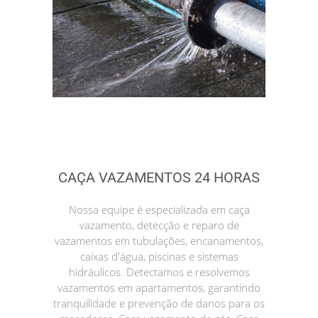
CAÇA VAZAMENTOS 24 HORAS
Nossa equipe é especializada em caça
vazamento, detecção e reparo de
vazamentos em tubulações, encanamentos,
caixas d'água, piscinas e sistemas
hidráulicos. Detectamos e resolvemos
vazamentos em apartamentos, garantindo
tranquilidade e prevenção de danos para os