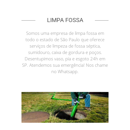
LIMPA FOSSA
Somos uma empresa de limpa fossa em
todo o estado de São Paulo que oferece
serviços de limpeza de fossa séptica,
sumidouro, caixa de gordura e poços.
Desentupimos vaso, pia e esgoto 24h em
SP. Atendemos sua emergência! Nos chame
no Whatsapp.