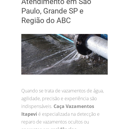
Atendimento em São
Paulo, Grande SP e
Região do ABC
Quando se trata de vazamentos de água,
agilidade, precisão e experiência são
indispensáveis.
Caça Vazamentos
Itapevi
é especializada na detecção e
reparo de vazamentos ocultos ou