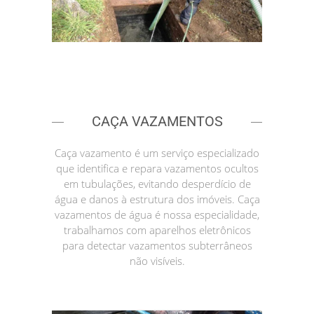
CAÇA VAZAMENTOS
Caça vazamento é um serviço especializado
que identifica e repara vazamentos ocultos
em tubulações, evitando desperdício de
água e danos à estrutura dos imóveis. Caça
vazamentos de água é nossa especialidade,
trabalhamos com aparelhos eletrônicos
para detectar vazamentos subterrâneos
não visíveis.