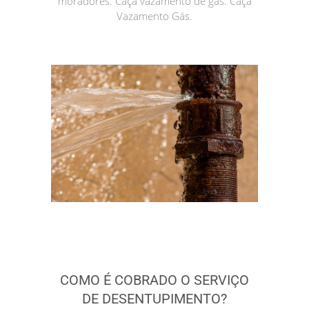
moradores. Caça vazamento de gás. Caça
Vazamento Gás.
COMO É COBRADO O SERVIÇO
DE DESENTUPIMENTO?