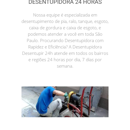
DESENTUPIDORA 24 HORAS
Nossa equipe é especializada em
desentupimento de pia, ralo, tanque, esgoto,
caixa de gordura e caixa de esgoto, e
podemos atender a você em toda São
Paulo. Procurando Desentupidora com
Rapidez e Eficiência? A Desentupidora
Desentupir 24h atende em todos os bairros
e regiões 24 horas por dia, 7 dias por
semana.