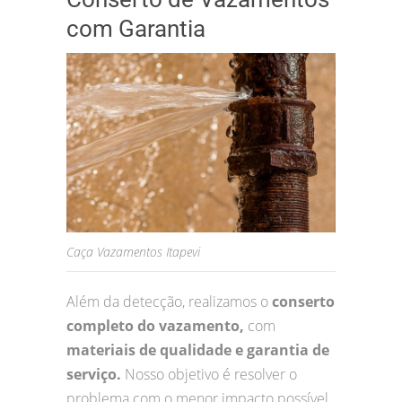
com Garantia
Caça Vazamentos Itapevi
Além da detecção, realizamos o
conserto
completo do vazamento,
com
materiais de qualidade e garantia de
serviço.
Nosso objetivo é resolver o
problema com o menor impacto possível