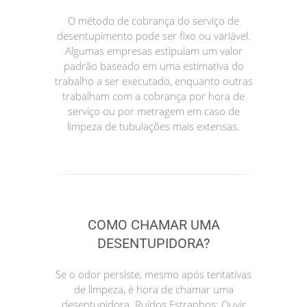
O método de cobrança do serviço de
desentupimento pode ser fixo ou variável.
Algumas empresas estipulam um valor
padrão baseado em uma estimativa do
trabalho a ser executado, enquanto outras
trabalham com a cobrança por hora de
serviço ou por metragem em caso de
limpeza de tubulações mais extensas.
COMO CHAMAR UMA
DESENTUPIDORA?
Se o odor persiste, mesmo após tentativas
de limpeza, é hora de chamar uma
desentupidora. Ruídos Estranhos: Ouvir