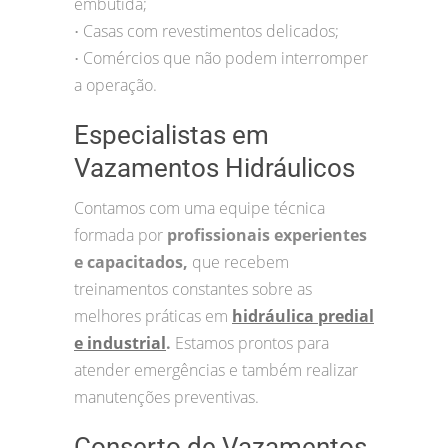
embutida;
Casas com revestimentos delicados;
•
Comércios que não podem interromper
•
a operação.
Especialistas em
Vazamentos Hidráulicos
Contamos com uma equipe técnica
formada por
profissionais experientes
e capacitados,
que recebem
treinamentos constantes sobre as
melhores práticas em
hidráulica predial
e industrial
.
Estamos prontos para
atender emergências e também realizar
manutenções preventivas.
Conserto de Vazamentos