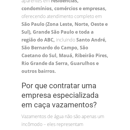
aparentes em
residências,
condomínios, comércios e empresas,
oferecendo atendimento completo em
São Paulo (Zona Leste, Norte, Oeste e
Sul), Grande São Paulo e toda a
região do ABC,
incluindo
Santo André,
São Bernardo do Campo, São
Caetano do Sul, Mauá, Ribeirão Pires,
Rio Grande da Serra, Guarulhos e
outros bairros.
Por que contratar uma
empresa especializada
em caça vazamentos?
Vazamentos de água não são apenas um
incômodo – eles representam