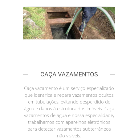
CAÇA VAZAMENTOS
Caça vazamento é um serviço especializado
que identifica e repara vazamentos ocultos
em tubulações, evitando desperdício de
água e danos à estrutura dos imóveis. Caça
vazamentos de água é nossa especialidade,
trabalhamos com aparelhos eletrônicos
para detectar vazamentos subterrâneos
não visíveis.