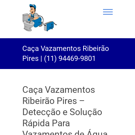
(11) 94469-
Caça Vazamentos Ribeirão
9801 |
Pires | (11) 94469-9801
Desentupidor
Rei do Esgoto
Caça Vazamentos
Ribeirão Pires –
Detecção e Solução
Rápida Para
Vazamentos de Água