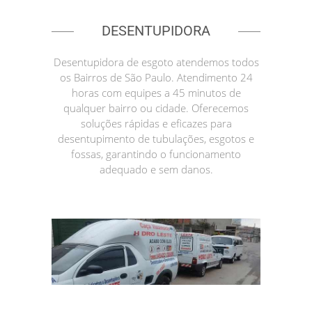
DESENTUPIDORA
Desentupidora de esgoto atendemos todos
os Bairros de São Paulo. Atendimento 24
horas com equipes a 45 minutos de
qualquer bairro ou cidade. Oferecemos
soluções rápidas e eficazes para
desentupimento de tubulações, esgotos e
fossas, garantindo o funcionamento
adequado e sem danos.