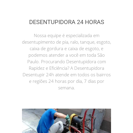
DESENTUPIDORA 24 HORAS
Nossa equipe é especializada em
desentupimento de pia, ralo, tanque, esgoto,
caixa de gordura e caixa de esgoto, e
podemos atender a você em toda São
Paulo. Procurando Desentupidora com
Rapidez e Eficiência? A Desentupidora
Desentupir 24h atende em todos os bairros
e regiões 24 horas por dia, 7 dias por
semana.