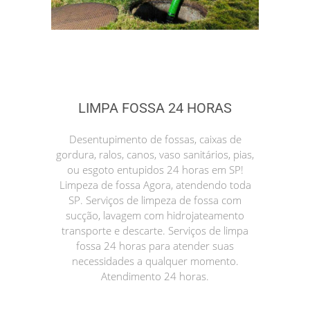
LIMPA FOSSA 24 HORAS
Desentupimento de fossas, caixas de
gordura, ralos, canos, vaso sanitários, pias,
ou esgoto entupidos 24 horas em SP!
Limpeza de fossa Agora, atendendo toda
SP. Serviços de limpeza de fossa com
sucção, lavagem com hidrojateamento
transporte e descarte. Serviços de limpa
fossa 24 horas para atender suas
necessidades a qualquer momento.
Atendimento 24 horas.