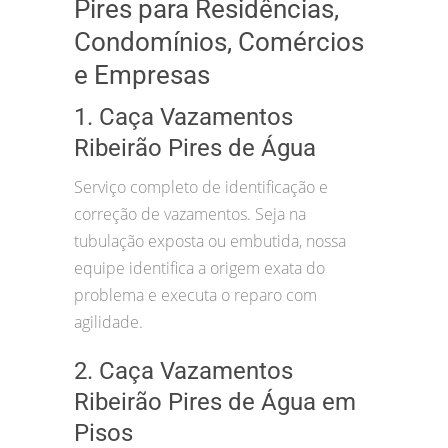
Pires para Residências,
Condomínios, Comércios
e Empresas
1. Caça Vazamentos
Ribeirão Pires de Água
Serviço completo de identificação e
correção de vazamentos. Seja na
tubulação exposta ou embutida, nossa
equipe identifica a origem exata do
problema e executa o reparo com
agilidade.
2. Caça Vazamentos
Ribeirão Pires de Água em
Pisos