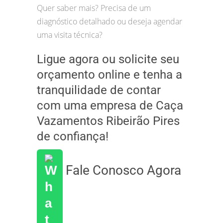
Quer saber mais? Precisa de um
diagnóstico detalhado ou deseja agendar
uma visita técnica?
Ligue agora ou solicite seu
orçamento online e tenha a
tranquilidade de contar
com uma empresa de Caça
Vazamentos Ribeirão Pires
de confiança!
Fale Conosco Agora