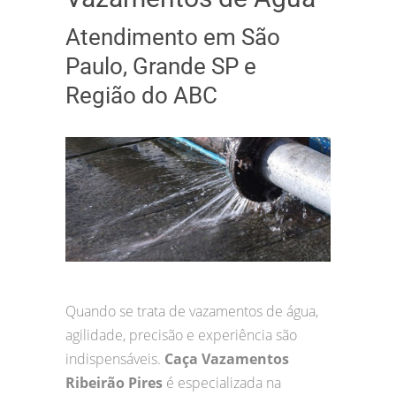
Atendimento em São
Paulo, Grande SP e
Região do ABC
Quando se trata de vazamentos de água,
agilidade, precisão e experiência são
indispensáveis.
Caça Vazamentos
Ribeirão Pires
é especializada na