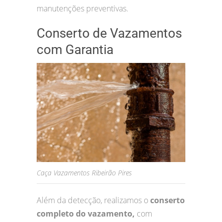
manutenções preventivas.
Conserto de Vazamentos
com Garantia
Caça Vazamentos Ribeirão Pires
Além da detecção, realizamos o
conserto
completo do vazamento,
com