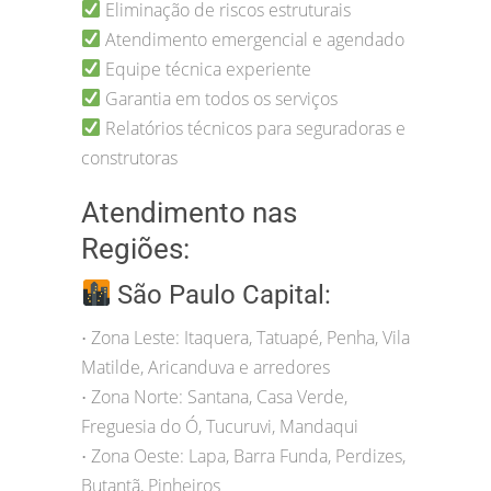
Eliminação de riscos estruturais
Atendimento emergencial e agendado
Equipe técnica experiente
Garantia em todos os serviços
Relatórios técnicos para seguradoras e
construtoras
Atendimento nas
Regiões:
São Paulo Capital:
Zona Leste: Itaquera, Tatuapé, Penha, Vila
•
Matilde, Aricanduva e arredores
Zona Norte: Santana, Casa Verde,
•
Freguesia do Ó, Tucuruvi, Mandaqui
Zona Oeste: Lapa, Barra Funda, Perdizes,
•
Butantã, Pinheiros