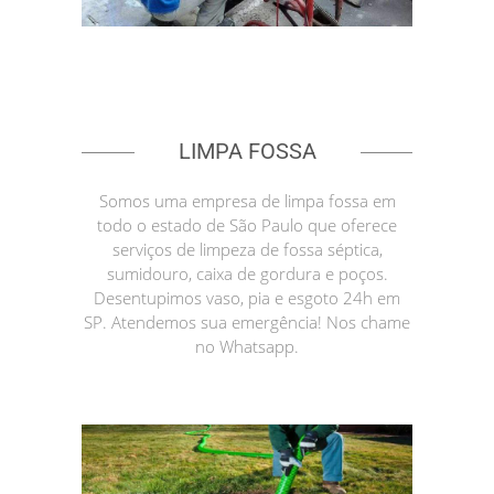
LIMPA FOSSA
Somos uma empresa de limpa fossa em
todo o estado de São Paulo que oferece
serviços de limpeza de fossa séptica,
sumidouro, caixa de gordura e poços.
Desentupimos vaso, pia e esgoto 24h em
SP. Atendemos sua emergência! Nos chame
no Whatsapp.