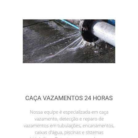
CAÇA VAZAMENTOS 24 HORAS
Nossa equipe é especializada em caça
vazamento, detecção e reparo de
vazamentos em tubulações, encanamentos,
caixas d'água, piscinas e sistemas