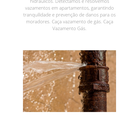
hidráulicos. Detectamos e resolvemos
vazamentos em apartamentos, garantindo
tranquilidade e prevenção de danos para os
moradores. Caça vazamento de gás. Caça
Vazamento Gás.