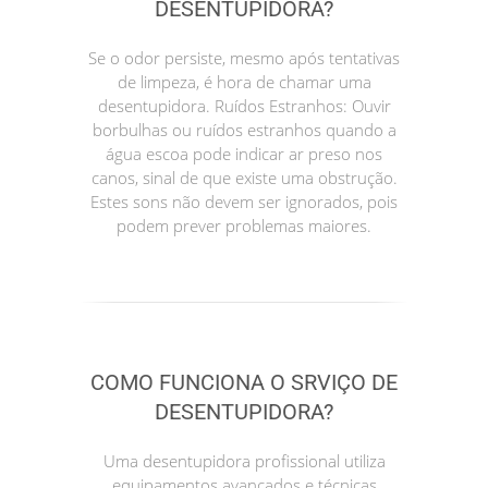
DESENTUPIDORA?
Se o odor persiste, mesmo após tentativas
de limpeza, é hora de chamar uma
desentupidora. Ruídos Estranhos: Ouvir
borbulhas ou ruídos estranhos quando a
água escoa pode indicar ar preso nos
canos, sinal de que existe uma obstrução.
Estes sons não devem ser ignorados, pois
podem prever problemas maiores.
COMO FUNCIONA O SRVIÇO DE
DESENTUPIDORA?
Uma desentupidora profissional utiliza
equipamentos avançados e técnicas