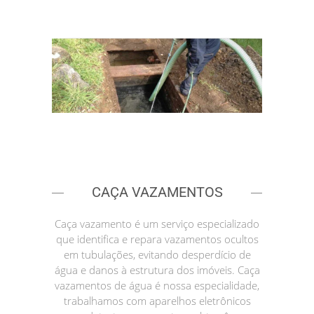
CAÇA VAZAMENTOS
Caça vazamento é um serviço especializado
que identifica e repara vazamentos ocultos
em tubulações, evitando desperdício de
água e danos à estrutura dos imóveis. Caça
vazamentos de água é nossa especialidade,
trabalhamos com aparelhos eletrônicos