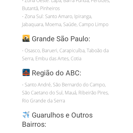
Zona Oeste: Lapa, Barra Funda, Perdizes,
•
Butantã, Pinheiros
Zona Sul: Santo Amaro, Ipiranga,
•
Jabaquara, Moema, Saúde, Campo Limpo
Grande São Paulo:
Osasco, Barueri, Carapicuíba, Taboão da
•
Serra, Embu das Artes, Cotia
Região do ABC:
Santo André, São Bernardo do Campo,
•
São Caetano do Sul, Mauá, Ribeirão Pires,
Rio Grande da Serra
Guarulhos e Outros
Bairros: