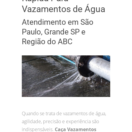
Vazamentos de Água
Atendimento em São
Paulo, Grande SP e
Região do ABC
Quando se trata de vazamentos de água,
agilidade, precisão e experiência são
indispensáveis.
Caça Vazamentos