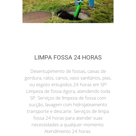
LIMPA FOSSA 24 HORAS
Desentupimento de fossas, caixas de
gordura, ralos, canos, vaso sanitários, pias,
ou esgoto entupidos 24 horas em SP!
Limpeza de fossa Agora, atendendo toda
SP. Serviços de limpeza de fossa com
sucção, lavagem com hidrojateamento
transporte e descarte. Serviços de limpa
fossa 24 horas para atender suas
necessidades a qualquer momento.
Atendimento 24 horas.