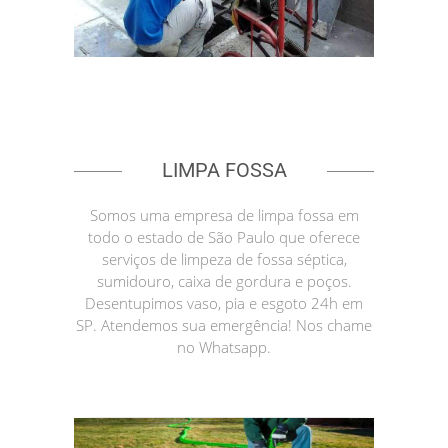
LIMPA FOSSA
Somos uma empresa de limpa fossa em
todo o estado de São Paulo que oferece
serviços de limpeza de fossa séptica,
sumidouro, caixa de gordura e poços.
Desentupimos vaso, pia e esgoto 24h em
SP. Atendemos sua emergência! Nos chame
no Whatsapp.