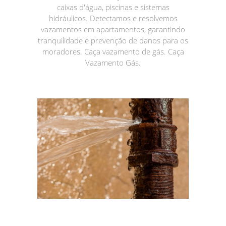
caixas d'água, piscinas e sistemas
hidráulicos. Detectamos e resolvemos
vazamentos em apartamentos, garantindo
tranquilidade e prevenção de danos para os
moradores. Caça vazamento de gás. Caça
Vazamento Gás.