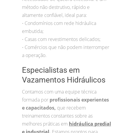
método não destrutivo, rápido e
altamente confiável, ideal para:
Condomínios com rede hidráulica
•
embutida;
Casas com revestimentos delicados;
•
Comércios que não podem interromper
•
a operação.
Especialistas em
Vazamentos Hidráulicos
Contamos com uma equipe técnica
formada por
profissionais experientes
e capacitados,
que recebem
treinamentos constantes sobre as
melhores práticas em
hidráulica predial
e industrial
.
Estamos prontos para