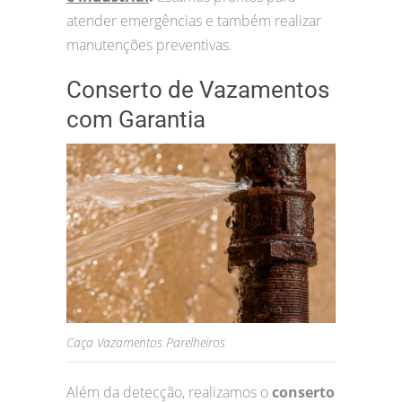
atender emergências e também realizar
manutenções preventivas.
Conserto de Vazamentos
com Garantia
Caça Vazamentos Parelheiros
Além da detecção, realizamos o
conserto