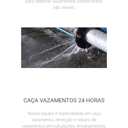
para detectar vazamentos subterrâneos
não visíveis.
CAÇA VAZAMENTOS 24 HORAS
Nossa equipe é especializada em caça
vazamento, detecção e reparo de
vazamentos em tubulações, encanamentos,