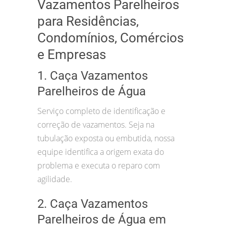
Vazamentos Parelheiros
para Residências,
Condomínios, Comércios
e Empresas
1. Caça Vazamentos
Parelheiros de Água
Serviço completo de identificação e
correção de vazamentos. Seja na
tubulação exposta ou embutida, nossa
equipe identifica a origem exata do
problema e executa o reparo com
agilidade.
2. Caça Vazamentos
Parelheiros de Água em