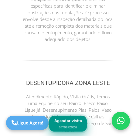
específicas para identificar e eliminar
obstruções nas tubulações. O processo
envolve desde a inspeção detalhada do local
até a remoção completa dos materiais que
causam o entupimento, garantindo o fluxo
adequado dos dejetos.
Precisa de Ajuda?
Online
DESENTUPIDORA ZONA LESTE
São Paulo! Precisa de
Atendimento Rápido, Visita Grátis, Temos
ajuda?
uma Equipe no seu Bairro. Preço Baixo
Online
Ligue Já. Desentupimento Pias, Ralos, Vaso
Sanitário, Caixa de Esgotos e Calhas
Agendar visita
Ligue Agora!
entupida Plantão 24h. Melhor Preço de São
07/08/2026
Paulo.