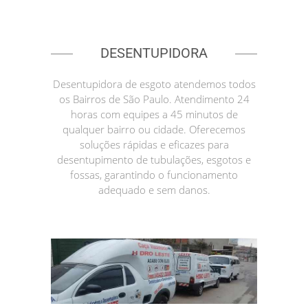
DESENTUPIDORA
Desentupidora de esgoto atendemos todos
os Bairros de São Paulo. Atendimento 24
horas com equipes a 45 minutos de
qualquer bairro ou cidade. Oferecemos
soluções rápidas e eficazes para
desentupimento de tubulações, esgotos e
fossas, garantindo o funcionamento
adequado e sem danos.