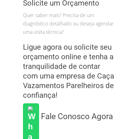
Solicite um Orçamento
Quer saber mais? Precisa de um
diagnóstico detalhado ou deseja agendar
uma visita técnica?
Ligue agora ou solicite seu
orçamento online e tenha a
tranquilidade de contar
com uma empresa de Caça
Vazamentos Parelheiros de
confiança!
Fale Conosco Agora