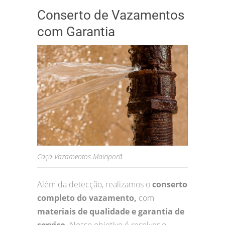
Conserto de Vazamentos
com Garantia
Caça Vazamentos Mairiporã
Além da detecção, realizamos o
conserto
completo do vazamento,
com
materiais de qualidade e garantia de
serviço.
Nosso objetivo é resolver o