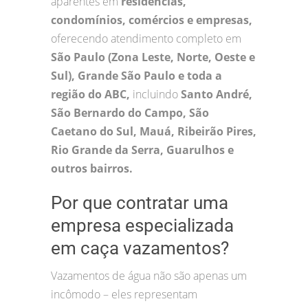
aparentes em
residências,
condomínios, comércios e empresas,
oferecendo atendimento completo em
São Paulo (Zona Leste, Norte, Oeste e
Sul), Grande São Paulo e toda a
região do ABC,
incluindo
Santo André,
São Bernardo do Campo, São
Caetano do Sul, Mauá, Ribeirão Pires,
Rio Grande da Serra, Guarulhos e
outros bairros.
Por que contratar uma
empresa especializada
em caça vazamentos?
Vazamentos de água não são apenas um
incômodo – eles representam