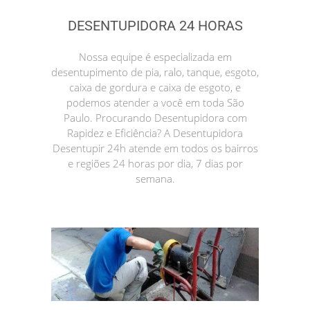
DESENTUPIDORA 24 HORAS
Nossa equipe é especializada em
desentupimento de pia, ralo, tanque, esgoto,
caixa de gordura e caixa de esgoto, e
podemos atender a você em toda São
Paulo. Procurando Desentupidora com
Rapidez e Eficiência? A Desentupidora
Desentupir 24h atende em todos os bairros
e regiões 24 horas por dia, 7 dias por
semana.