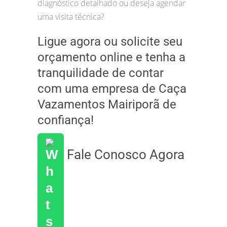
diagnóstico detalhado ou deseja agendar
uma visita técnica?
Ligue agora ou solicite seu
orçamento online e tenha a
tranquilidade de contar
com uma empresa de Caça
Vazamentos Mairiporã de
confiança!
Fale Conosco Agora