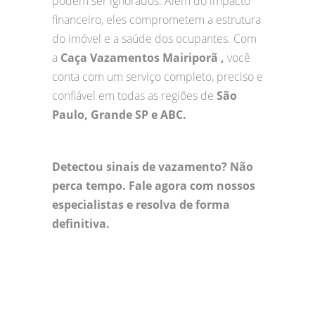
podem ser ignorados. Além do impacto
financeiro, eles comprometem a estrutura
do imóvel e a saúde dos ocupantes. Com
a
Caça Vazamentos Mairiporã ,
você
conta com um serviço completo, preciso e
confiável em todas as regiões de
São
Paulo, Grande SP e ABC.
Detectou sinais de vazamento? Não
perca tempo. Fale agora com nossos
especialistas e resolva de forma
definitiva.