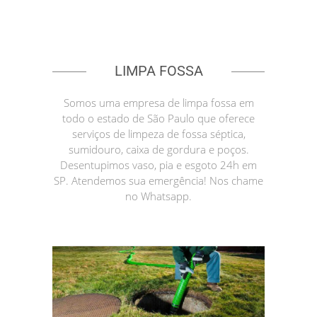
LIMPA FOSSA
Somos uma empresa de limpa fossa em
todo o estado de São Paulo que oferece
serviços de limpeza de fossa séptica,
sumidouro, caixa de gordura e poços.
Desentupimos vaso, pia e esgoto 24h em
SP. Atendemos sua emergência! Nos chame
no Whatsapp.