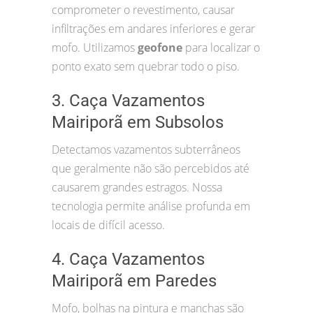
comprometer o revestimento, causar
infiltrações em andares inferiores e gerar
mofo. Utilizamos
geofone
para localizar o
ponto exato sem quebrar todo o piso.
3. Caça Vazamentos
Mairiporã em Subsolos
Detectamos vazamentos subterrâneos
que geralmente não são percebidos até
causarem grandes estragos. Nossa
tecnologia permite análise profunda em
locais de difícil acesso.
4. Caça Vazamentos
Mairiporã em Paredes
Mofo, bolhas na pintura e manchas são