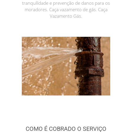
tranquilidade e prevenção de danos para os
moradores. Caça vazamento de gás. Caça
Vazamento Gás.
COMO É COBRADO O SERVIÇO