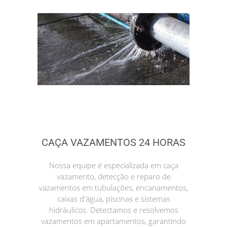
CAÇA VAZAMENTOS 24 HORAS
Nossa equipe é especializada em caça
vazamento, detecção e reparo de
vazamentos em tubulações, encanamentos,
caixas d'água, piscinas e sistemas
hidráulicos. Detectamos e resolvemos
vazamentos em apartamentos, garantindo