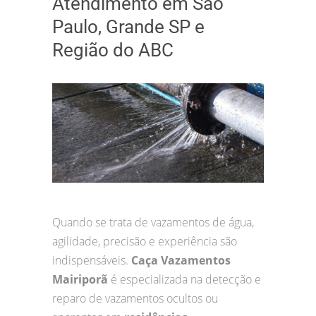
Atendimento em São
Paulo, Grande SP e
Região do ABC
Quando se trata de vazamentos de água,
agilidade, precisão e experiência são
indispensáveis.
Caça Vazamentos
Mairiporã
é especializada na detecção e
reparo de vazamentos ocultos ou