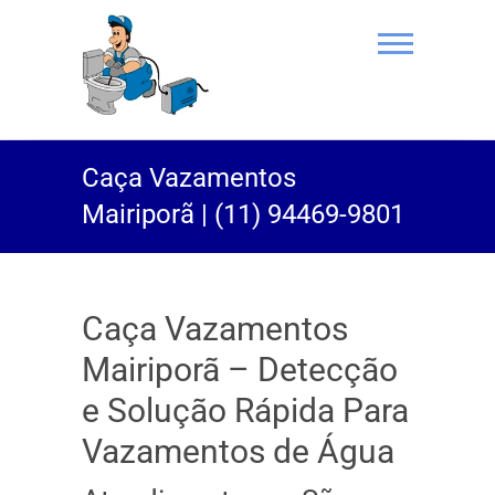
(11) 94469-
Caça Vazamentos
9801 |
Mairiporã | (11) 94469-9801
Desentupidor
Rei do Esgoto
Caça Vazamentos
Mairiporã – Detecção
e Solução Rápida Para
Vazamentos de Água