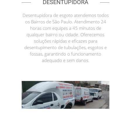
DESENTUPIDORA
Desentupidora de esgoto atendemos todos
os Bairros de São Paulo. Atendimento 24
horas com equipes a 45 minutos de
qualquer bairro ou cidade. Oferecemos
soluções rápidas e eficazes para
desentupimento de tubulações, esgotos e
fossas, garantindo o funcionamento
adequado e sem danos.